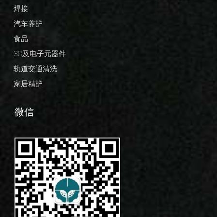
焊接
汽车养护
食品
3C及电子元器件
轨道交通清洗
家居精护
微信