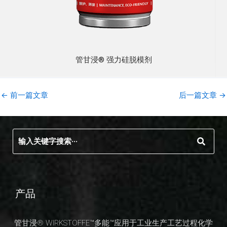
管甘浸® 强力硅脱模剂
←
前一篇文章
后一篇文章
→
产品
管甘浸® WIRKSTOFFE™多能™应用于工业生产工艺过程化学