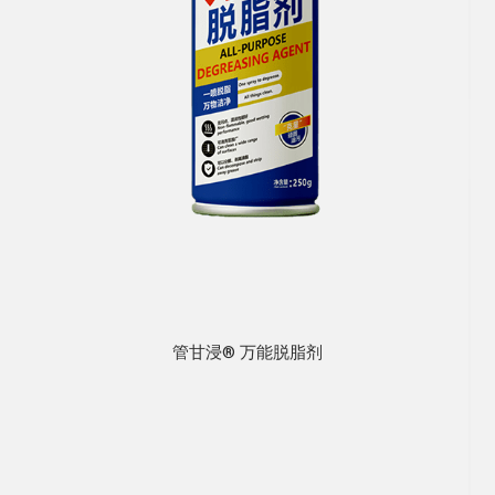
管甘浸® 万能脱脂剂