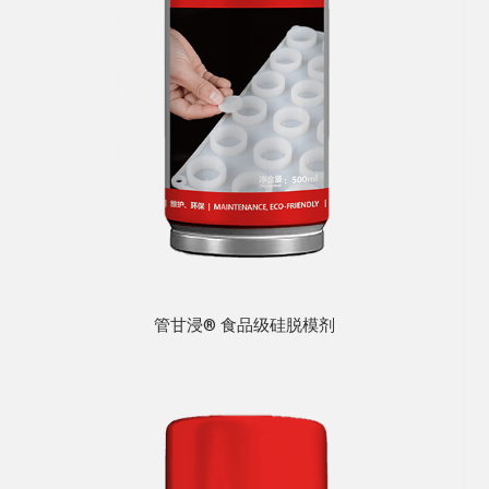
管甘浸® 食品级硅脱模剂