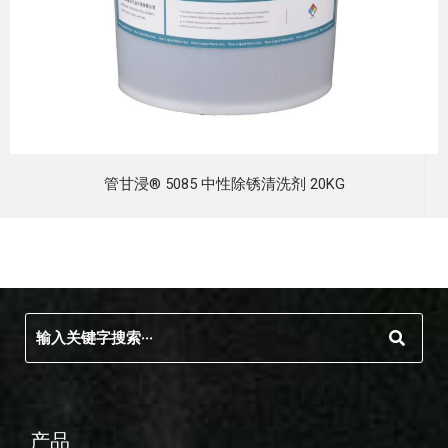
管甘浸® 5085 中性除锈清洗剂 20KG
产品