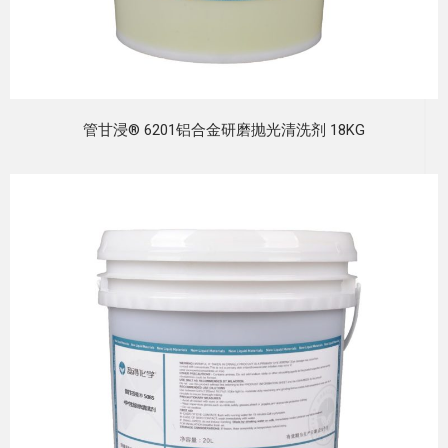
管甘浸® 6201铝合金研磨抛光清洗剂 18KG