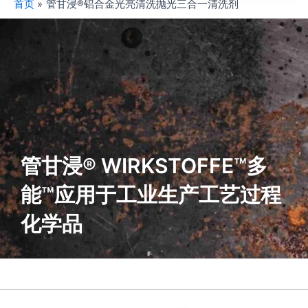
首页
管甘浸®铝合金光亮清洗抛光三合一清洗剂
管甘浸® WIRKSTOFFE™多
能™应用于工业生产工艺过程
化学品