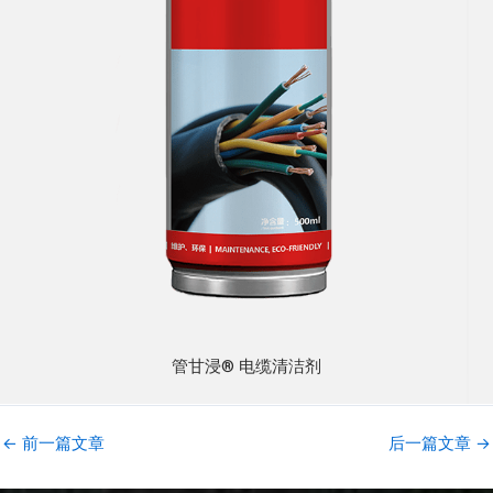
管甘浸® 电缆清洁剂
←
前一篇文章
后一篇文章
→