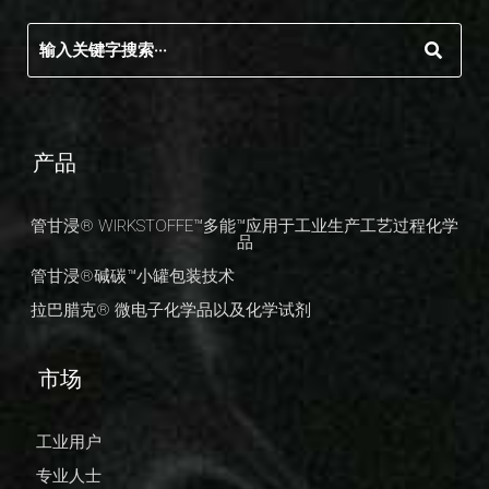
产品
管甘浸® WIRKSTOFFE™多能™应用于工业生产工艺过程化学
品
管甘浸®碱碳™小罐包装技术
拉巴腊克® 微电子化学品以及化学试剂
市场
工业用户
专业人士