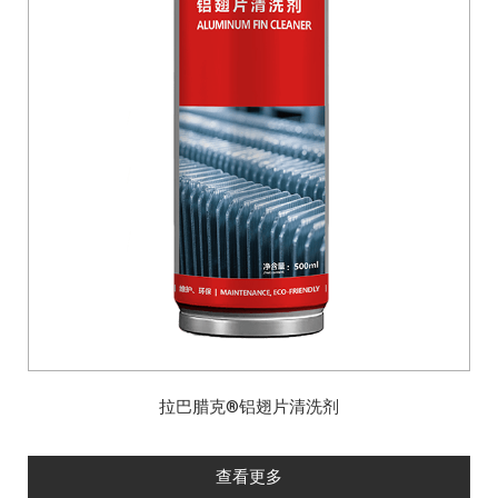
拉巴腊克®铝翅片清洗剂
查看更多