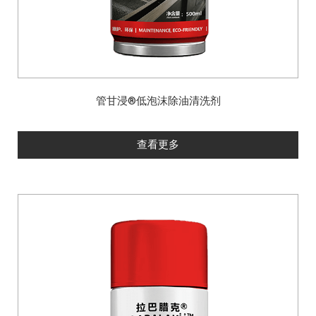
管甘浸®低泡沫除油清洗剂
查看更多