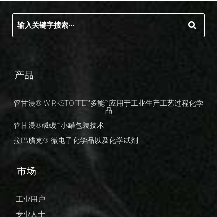
产品
管甘浸® WIRKSTOFFE™多能™应用于工业生产工艺过程化学
品
管甘浸®碱碳™小罐包装技术
拉巴腊克® 微电子化学品以及化学试剂
市场
工业用户
专业人士