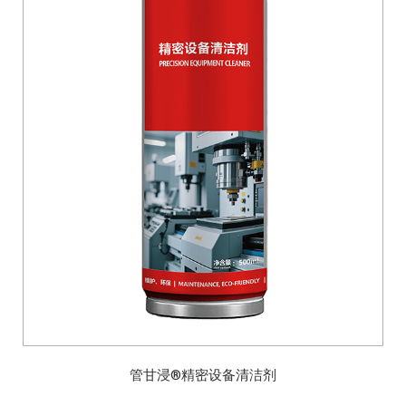
管甘浸®精密设备清洁剂