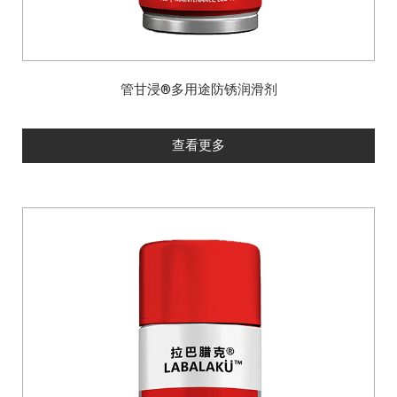
管甘浸®多用途防锈润滑剂
查看更多