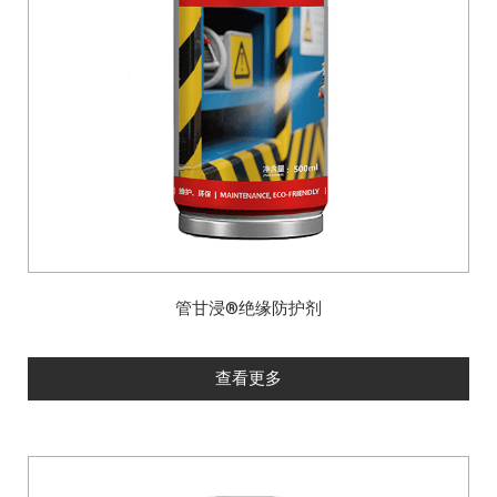
管甘浸®绝缘防护剂
查看更多