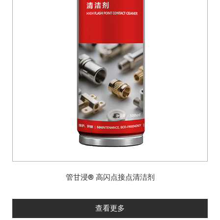
管甘浸® 高闪点接点清洁剂
查看更多