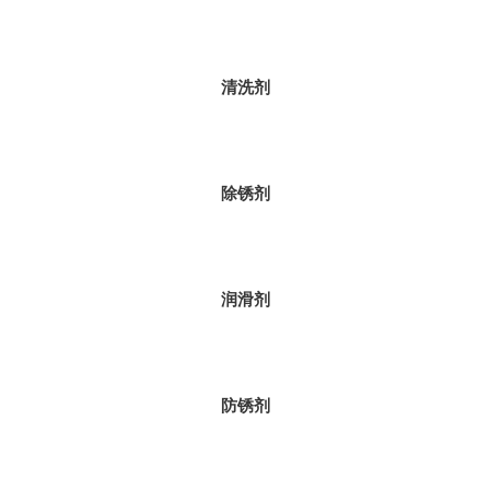
清洗剂
除锈剂
润滑剂
防锈剂