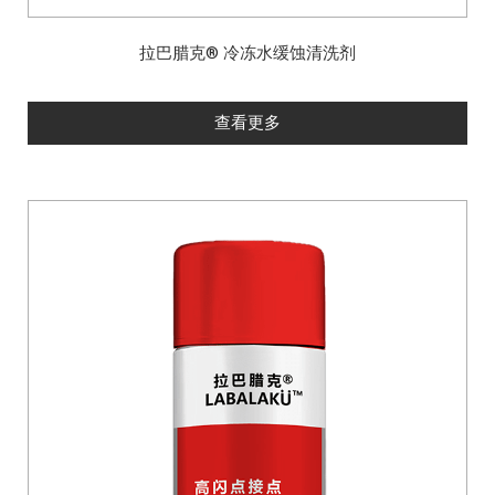
拉巴腊克® 冷冻水缓蚀清洗剂
查看更多