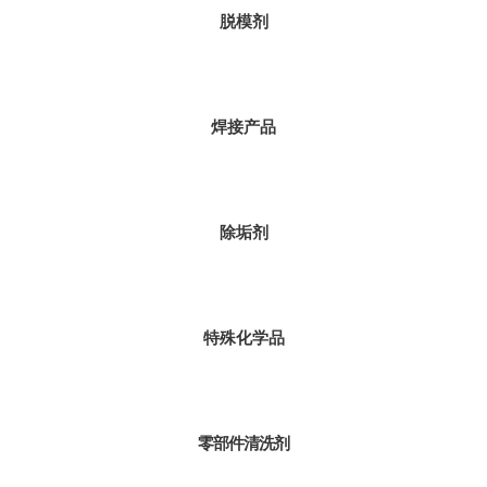
脱模剂
焊接产品
除垢剂
特殊化学品
零部件清洗剂